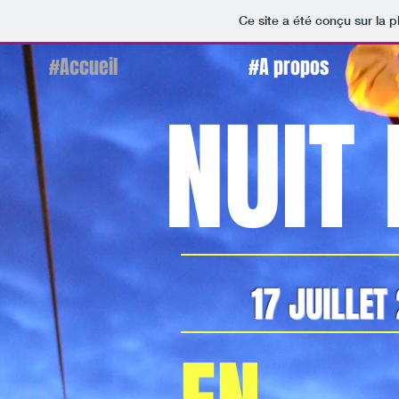
Ce site a été conçu sur la p
#Accueil
#A propos
NUIT
17 JUILLE