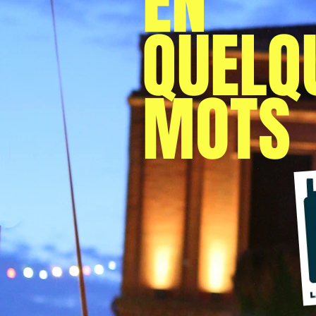
EN
QUELQ
MOTS